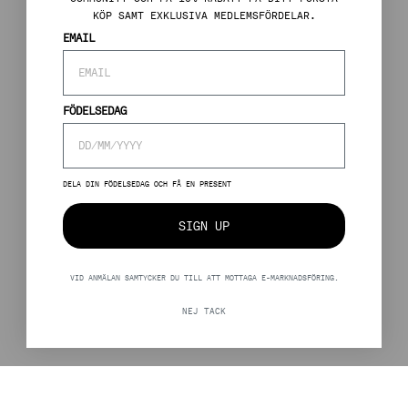
KÖP SAMT EXKLUSIVA MEDLEMSFÖRDELAR.
EMAIL
FÖDELSEDAG
DELA DIN FÖDELSEDAG OCH FÅ EN PRESENT
SIGN UP
VID ANMÄLAN SAMTYCKER DU TILL ATT MOTTAGA E-MARKNADSFÖRING.
NEJ TACK