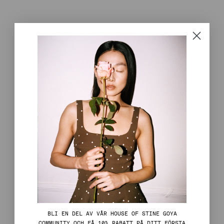
BLI EN DEL AV VÅR HOUSE OF STINE GOYA
COMMUNITY OCH FÅ 10% RABATT PÅ DITT FÖRSTA