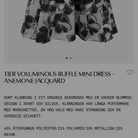
ACCOUNT
SHIPPING TO:
TIER VOLUMINOUS RUFFLE MINI DRESS -
ANEMONE JACQUARD
KORT KLÄNNING I VIT ORGANZA DEKORERAD MED EN VACKER BLOMMIG
DESIGN I SVART OCH SILVER. KLÄNNINGEN HAR LÅNGA PUFFÄRMARE
MED MANSCHETTER, EN HÖG HALS MED HAKE STÄNGNING OCH EN
OVERSIZE-SILHUETT.
45% ÅTERVUNNEN POLYESTER/21% POLYAMID/19% METALLISK/15%
RAYON