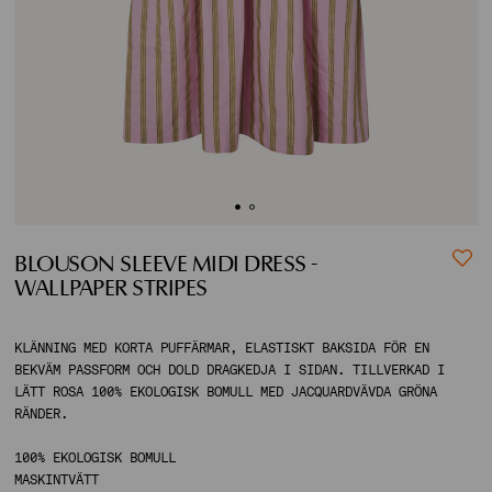
ACCOUNT
SHIPPING TO:
BLOUSON SLEEVE MIDI DRESS -
WALLPAPER STRIPES
KLÄNNING MED KORTA PUFFÄRMAR, ELASTISKT BAKSIDA FÖR EN
BEKVÄM PASSFORM OCH DOLD DRAGKEDJA I SIDAN. TILLVERKAD I
LÄTT ROSA 100% EKOLOGISK BOMULL MED JACQUARDVÄVDA GRÖNA
RÄNDER.
100% EKOLOGISK BOMULL
MASKINTVÄTT