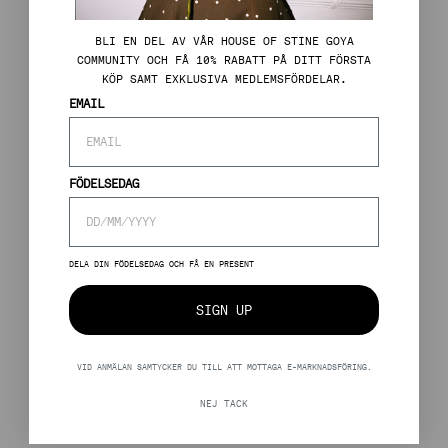
BLI EN DEL AV VÅR HOUSE OF STINE GOYA
COMMUNITY OCH FÅ 10% RABATT PÅ DITT FÖRSTA
KÖP SAMT EXKLUSIVA MEDLEMSFÖRDELAR.
EMAIL
FÖDELSEDAG
DELA DIN FÖDELSEDAG OCH FÅ EN PRESENT
SIGN UP
VID ANMÄLAN SAMTYCKER DU TILL ATT MOTTAGA E-MARKNADSFÖRING.
NEJ TACK